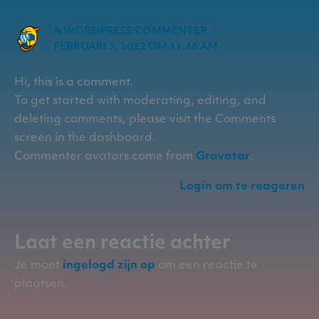
A WORDPRESS COMMENTER
FEBRUARI 3, 2022 OM 11:46 AM
Hi, this is a comment.
To get started with moderating, editing, and
deleting comments, please visit the Comments
screen in the dashboard.
Commenter avatars come from
Gravatar
.
Login om te reageren
Laat een reactie achter
Je moet
ingelogd zijn op
om een reactie te
plaatsen.